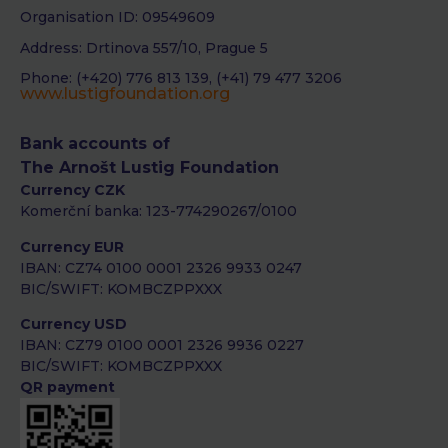
Organisation ID: 09549609
Address: Drtinova 557/10, Prague 5
Phone: (+420) 776 813 139, (+41) 79 477 3206
www.lustigfoundation.org
Bank accounts of
The Arnošt Lustig Foundation
Currency CZK
Komerční banka: 123-774290267/0100
Currency EUR
IBAN: CZ74 0100 0001 2326 9933 0247
BIC/SWIFT: KOMBCZPPXXX
Currency USD
IBAN: CZ79 0100 0001 2326 9936 0227
BIC/SWIFT: KOMBCZPPXXX
QR payment