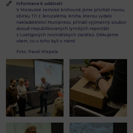
Informace k události:
V Moravské zemské kníhovně jsme přivítali novou
sbírku Tři z Jeruzaléma. Kniha, kterou vydalo
nakladatelství Munipress, přináší výjimečný soubor
dosud nepublikovaných lyrických reportáží
z Lustigových novinářských začátků. Děkujeme
všem, co u toho byli s námi!
Foto: Pavel Křepela