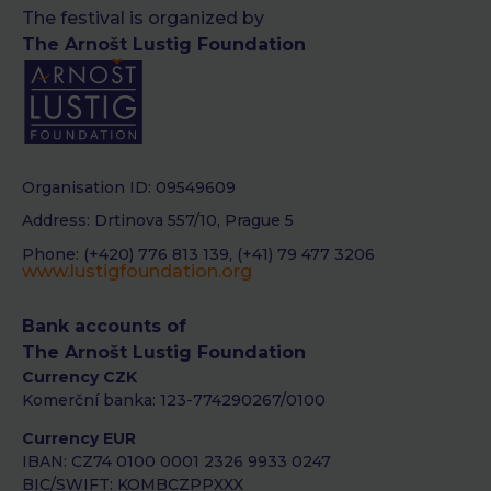
The festival is organized by
The Arnošt Lustig Foundation
Organisation ID: 09549609
Address: Drtinova 557/10, Prague 5
Phone: (+420) 776 813 139, (+41) 79 477 3206
www.lustigfoundation.org
Bank accounts of
The Arnošt Lustig Foundation
Currency CZK
Komerční banka: 123-774290267/0100
Currency EUR
IBAN: CZ74 0100 0001 2326 9933 0247
BIC/SWIFT: KOMBCZPPXXX