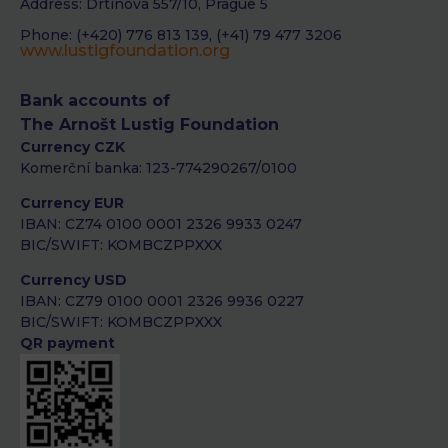
Address: Drtinova 557/10, Prague 5
Phone: (+420) 776 813 139, (+41) 79 477 3206
www.lustigfoundation.org
Bank accounts of
The Arnošt Lustig Foundation
Currency CZK
Komerční banka: 123-774290267/0100
Currency EUR
IBAN: CZ74 0100 0001 2326 9933 0247
BIC/SWIFT: KOMBCZPPXXX
Currency USD
IBAN: CZ79 0100 0001 2326 9936 0227
BIC/SWIFT: KOMBCZPPXXX
QR payment