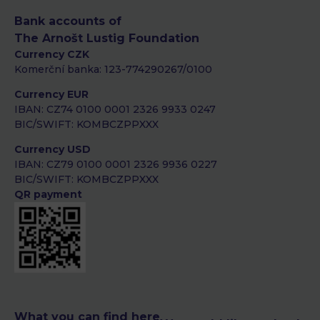
Bank accounts of
The Arnošt Lustig Foundation
Currency CZK
Komerční banka: 123-774290267/0100
Currency EUR
IBAN: CZ74 0100 0001 2326 9933 0247
BIC/SWIFT: KOMBCZPPXXX
Currency USD
IBAN: CZ79 0100 0001 2326 9936 0227
BIC/SWIFT: KOMBCZPPXXX
QR payment
What you can find here