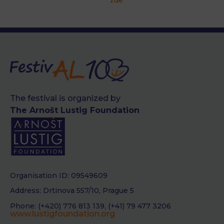
The festival is organized by
The Arnošt Lustig Foundation
Organisation ID: 09549609
Address: Drtinova 557/10, Prague 5
Phone: (+420) 776 813 139, (+41) 79 477 3206
www.lustigfoundation.org