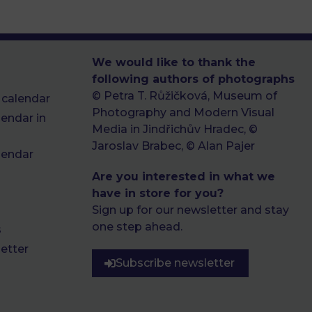
We would like to thank the
following authors of photographs
© Petra T. Růžičková, Museum of
 calendar
Photography and Modern Visual
endar in
Media in Jindřichův Hradec, ©
Jaroslav Brabec, © Alan Pajer
lendar
Are you interested in what we
have in store for you?
Sign up for our newsletter and stay
one step ahead.
s
etter
Subscribe newsletter