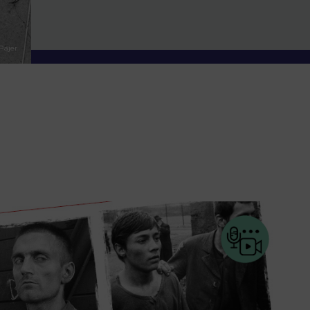
Pajer