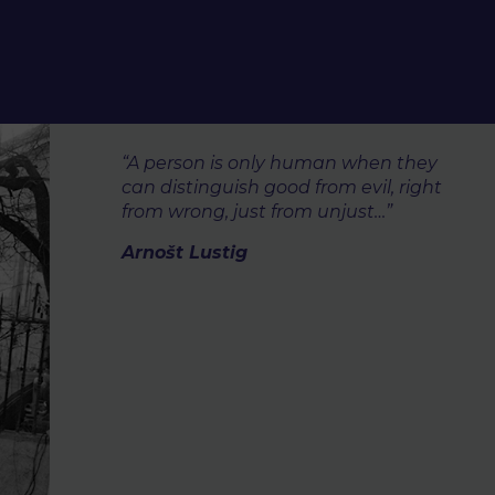
“A person is only human when they
can distinguish good from evil, right
from wrong, just from unjust…”
Arnošt Lustig