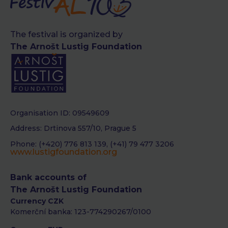
The festival is organized by
The Arnošt Lustig Foundation
Organisation ID: 09549609
Address: Drtinova 557/10, Prague 5
Phone: (+420) 776 813 139, (+41) 79 477 3206
www.lustigfoundation.org
Bank accounts of
The Arnošt Lustig Foundation
Currency CZK
Komerční banka: 123-774290267/0100