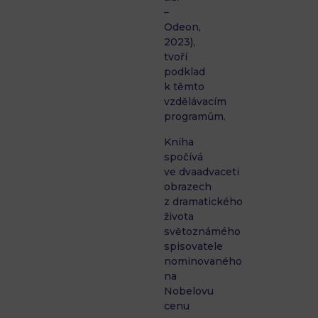
–
Odeon,
2023),
tvoří
podklad
k těmto
vzdělávacím
programům.
Kniha
spočívá
ve dvaadvaceti
obrazech
z dramatického
života
světoznámého
spisovatele
nominovaného
na
Nobelovu
cenu