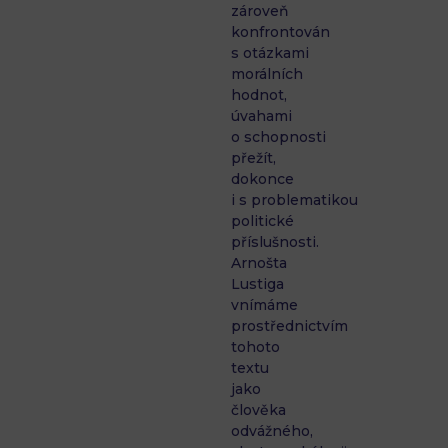
zároveň
konfrontován
s otázkami
morálních
hodnot,
úvahami
o schopnosti
přežít,
dokonce
i s problematikou
politické
příslušnosti.
Arnošta
Lustiga
vnímáme
prostřednictvím
tohoto
textu
jako
člověka
odvážného,