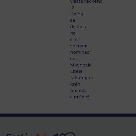
vlasteneckého.“
[
2
]
Kniha
se
dostala
na
širší
seznam
nominací
cen
Magnesia
Litera
v kategorii
knih
pro děti
a mládež.