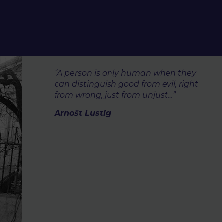
“A person is only human when they
can distinguish good from evil, right
from wrong, just from unjust…”
Arnošt Lustig