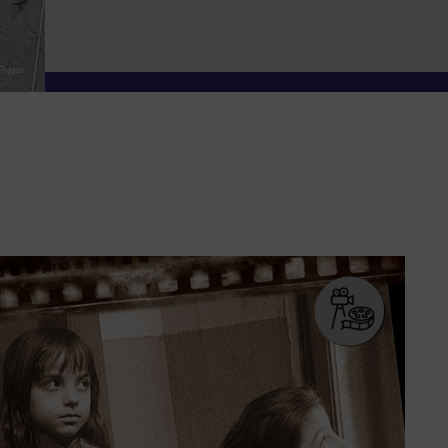
Pajer