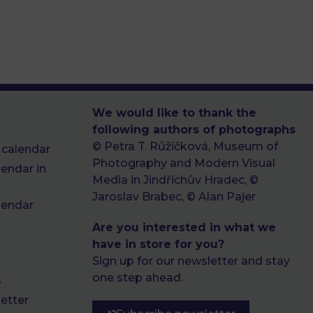
We would like to thank the
following authors of photographs
© Petra T. Růžičková, Museum of
 calendar
Photography and Modern Visual
endar in
Media in Jindřichův Hradec, ©
Jaroslav Brabec, © Alan Pajer
lendar
Are you interested in what we
have in store for you?
Sign up for our newsletter and stay
one step ahead.
s
etter