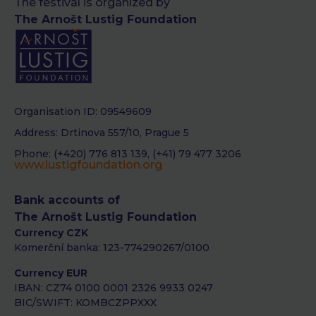
The festival is organized by
The Arnošt Lustig Foundation
Organisation ID: 09549609
Address: Drtinova 557/10, Prague 5
Phone: (+420) 776 813 139, (+41) 79 477 3206
www.lustigfoundation.org
Bank accounts of
The Arnošt Lustig Foundation
Currency CZK
Komerční banka: 123-774290267/0100
Currency EUR
IBAN: CZ74 0100 0001 2326 9933 0247
BIC/SWIFT: KOMBCZPPXXX