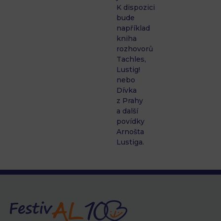
K dispozici
bude
například
kniha
rozhovorů
Tachles,
Lustig!
nebo
Dívka
z Prahy
a další
povídky
Arnošta
Lustiga.