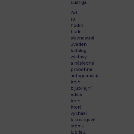
Lustiga.
Od
18
hodin
bude
slavnostně
uveden
katalog
výstavy
a následně
proběhne
autogramiáda
knih
z jubilejní
edice
knih,
která
vychází
k Lustigově
stému
jubileu.