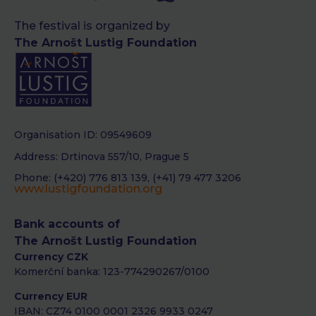
The festival is organized by
The Arnošt Lustig Foundation
Organisation ID: 09549609
Address: Drtinova 557/10, Prague 5
Phone: (+420) 776 813 139, (+41) 79 477 3206
www.lustigfoundation.org
Bank accounts of
The Arnošt Lustig Foundation
Currency CZK
Komerční banka: 123-774290267/0100
Currency EUR
IBAN: CZ74 0100 0001 2326 9933 0247