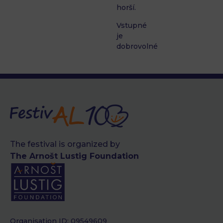
horší.
Vstupné
je
dobrovolné
The festival is organized by
The Arnošt Lustig Foundation
Organisation ID: 09549609