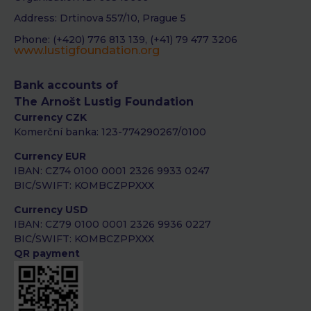
Address: Drtinova 557/10, Prague 5
Phone: (+420) 776 813 139, (+41) 79 477 3206
www.lustigfoundation.org
Bank accounts of
The Arnošt Lustig Foundation
Currency CZK
Komerční banka: 123-774290267/0100
Currency EUR
IBAN: CZ74 0100 0001 2326 9933 0247
BIC/SWIFT: KOMBCZPPXXX
Currency USD
IBAN: CZ79 0100 0001 2326 9936 0227
BIC/SWIFT: KOMBCZPPXXX
QR payment