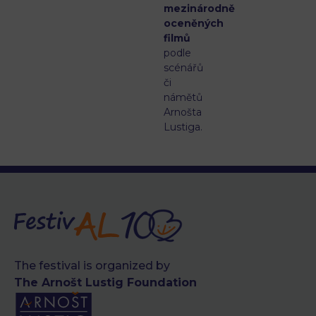
mezinárodně
oceněných
filmů
podle
scénářů
či
námětů
Arnošta
Lustiga.
The festival is organized by
The Arnošt Lustig Foundation