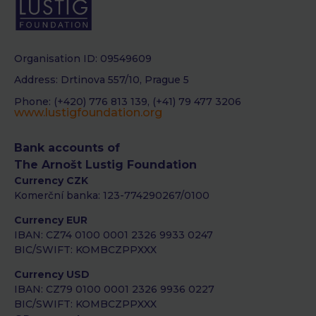
Organisation ID: 09549609
Address: Drtinova 557/10, Prague 5
Phone: (+420) 776 813 139, (+41) 79 477 3206
www.lustigfoundation.org
Bank accounts of
The Arnošt Lustig Foundation
Currency CZK
Komerční banka: 123-774290267/0100
Currency EUR
IBAN: CZ74 0100 0001 2326 9933 0247
BIC/SWIFT: KOMBCZPPXXX
Currency USD
IBAN: CZ79 0100 0001 2326 9936 0227
BIC/SWIFT: KOMBCZPPXXX