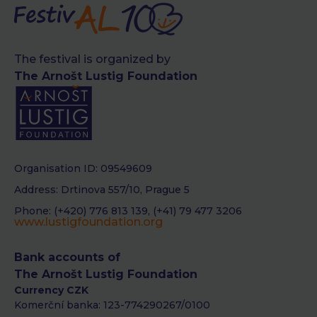
The festival is organized by
The Arnošt Lustig Foundation
Organisation ID: 09549609
Address: Drtinova 557/10, Prague 5
Phone: (+420) 776 813 139, (+41) 79 477 3206
www.lustigfoundation.org
Bank accounts of
The Arnošt Lustig Foundation
Currency CZK
Komerční banka: 123-774290267/0100