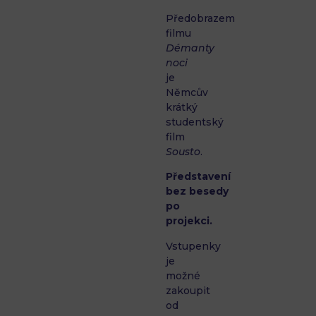
Předobrazem
filmu
Démanty
noci
je
Němcův
krátký
studentský
film
Sousto
.
Představení
bez besedy
po
projekci.
Vstupenky
je
možné
zakoupit
od