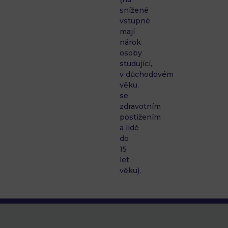
snížené
vstupné
mají
nárok
osoby
studující,
v důchodovém
věku,
se
zdravotním
postižením
a lidé
do
15
let
věku).