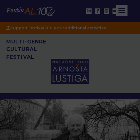
Support FestivAL100 a our additional activities
MULTI-GENRE
CULTURAL
FESTIVAL