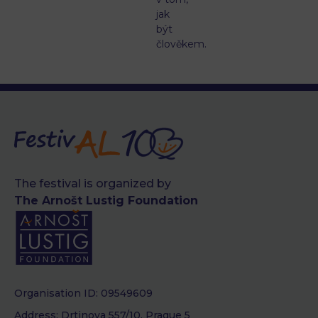
jak
být
člověkem.
The festival is organized by
The Arnošt Lustig Foundation
Organisation ID: 09549609
Address: Drtinova 557/10, Prague 5