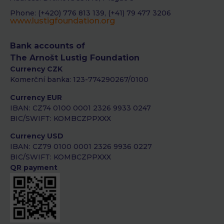
Phone: (+420) 776 813 139, (+41) 79 477 3206
www.lustigfoundation.org
Bank accounts of
The Arnošt Lustig Foundation
Currency CZK
Komerční banka: 123-774290267/0100
Currency EUR
IBAN: CZ74 0100 0001 2326 9933 0247
BIC/SWIFT: KOMBCZPPXXX
Currency USD
IBAN: CZ79 0100 0001 2326 9936 0227
BIC/SWIFT: KOMBCZPPXXX
QR payment