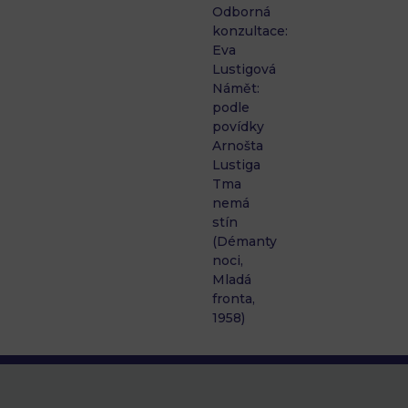
Odborná
konzultace:
Eva
Lustigová
Námět:
podle
povídky
Arnošta
Lustiga
Tma
nemá
stín
(Démanty
noci,
Mladá
fronta,
1958)