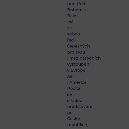
prostředí.
Bohemia
Balet
má
za
sebou
řadu
úspěšných
projektů
i mezinárodních
vystoupení
v Evropě,
Asii
i Americe.
Počítá
se
s řadou
představení
po
České
republice,