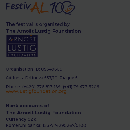
The festival is organized by
The Arnošt Lustig Foundation
Organisation ID: 09549609
Address: Drtinova 557/10, Prague 5
Phone: (+420) 776 813 139, (+41) 79 477 3206
www.lustigfoundation.org
Bank accounts of
The Arnošt Lustig Foundation
Currency CZK
Komerční banka: 123-774290267/0100