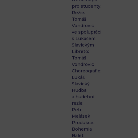
pro studenty.
Režie:
Tomáš
Vondrovic
ve spolupráci
s Lukášem
Slavickým
Libreto:
Tomáš
Vondrovic
Choreografie:
Lukáš
Slavický
Hudba
a hudební
režie:
Petr
Malásek
Produkce:
Bohemia
Balet