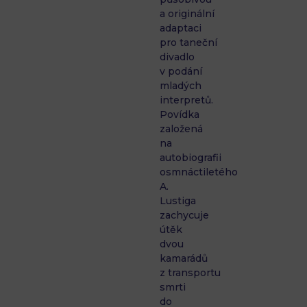
a originální
adaptaci
pro taneční
divadlo
v podání
mladých
interpretů.
Povídka
založená
na
autobiografii
osmnáctiletého
A.
Lustiga
zachycuje
útěk
dvou
kamarádů
z transportu
smrti
do